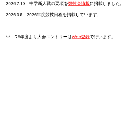
​2026.7.10 中学新人戦の要項を
競技会情報
に掲載しました。
​2026.3.5 2026年度競技日程を掲載しています。
※ R6年度より大会エントリーは
Web登録
で行います。​